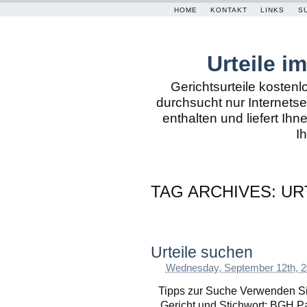
HOME
KONTAKT
LINKS
S
Urteile im
Gerichtsurteile kostenl
durchsucht nur Internetse
enthalten und liefert Ih
I
TAG ARCHIVES:
UR
Urteile suchen
Wednesday, September 12th, 
Tipps zur Suche Verwenden Si
Gericht und Stichwort: BGH P